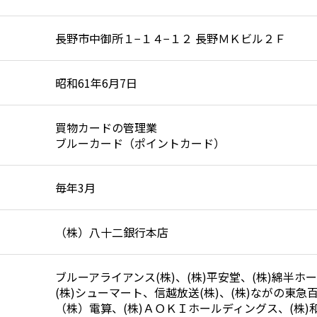
長野市中御所１−１４−１２ 長野ＭＫビル２Ｆ
昭和61年6月7日
買物カードの管理業
ブルーカード（ポイントカード）
毎年3月
（株）八十二銀行本店
ブルーアライアンス(株)、(株)平安堂、(株)綿半ホ
(株)シューマート、信越放送(株)、(株)ながの東急
（株）電算、(株)ＡＯＫＩホールディングス、(株)