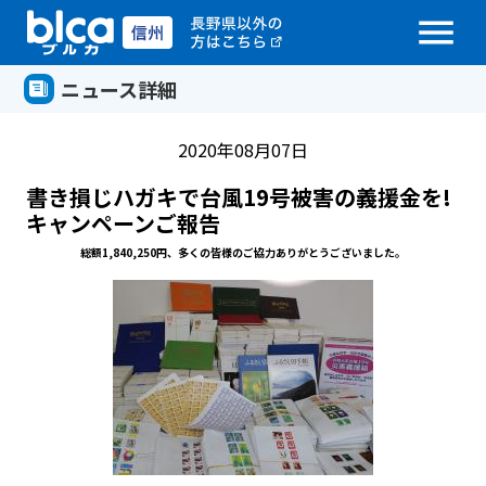
menu
ニュース詳細
2020年08月07日
書き損じハガキで台風19号被害の義援金を!
キャンペーンご報告
総額1,840,250円、多くの皆様のご協力ありがとうございました。