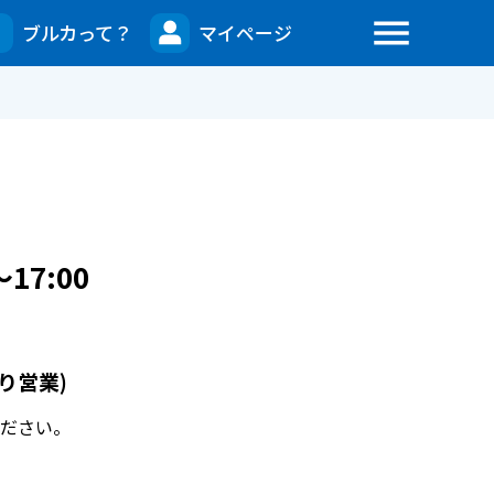
menu
ブルカって？
マイページ
7:00
り営業)
ださい。