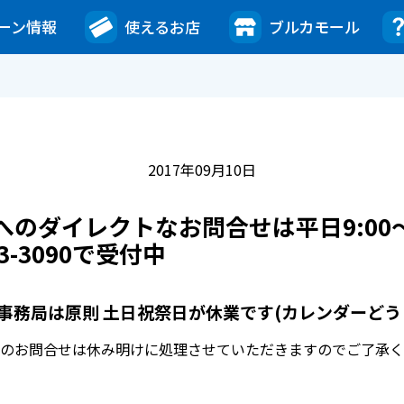
ーン情報
使えるお店
ブルカモール
2017年09月10日
へのダイレクトなお問合せは平日9:00～1
33-3090で受付中
事務局は原則 土日祝祭日が休業です(カレンダーどう
のお問合せは休み明けに処理させていただきますのでご了承く