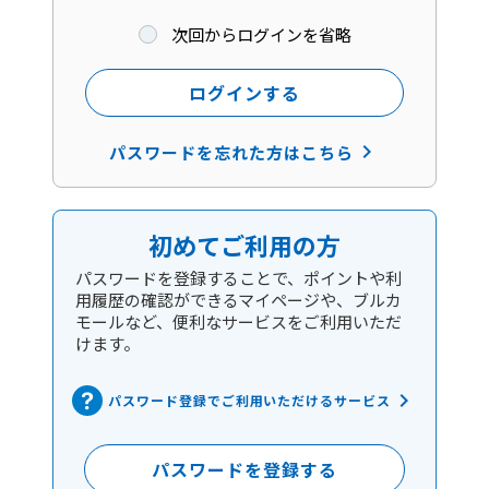
次回からログインを省略
ログインする
keyboard_arrow_right
パスワードを忘れた方はこちら
初めてご利用の方
パスワードを登録することで、ポイントや利
用履歴の確認ができるマイページや、ブルカ
モールなど、便利なサービスをご利用いただ
けます。
keyboard_arrow_right
パスワード登録でご利用いただけるサービス
パスワードを登録する