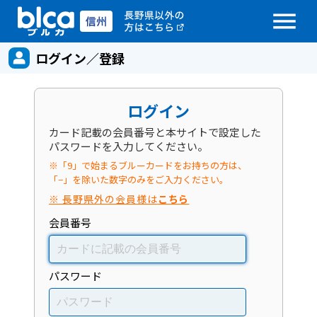
menu
ログイン／登録
ログイン
カード記載の会員番号と本サイトで設定した
パスワードを入力してください。
※「9」で始まるブルーカードをお持ちの方は、
「−」を除いた数字のみをご入力ください。
※ 長野県外の会員様は
こちら
会員番号
パスワード