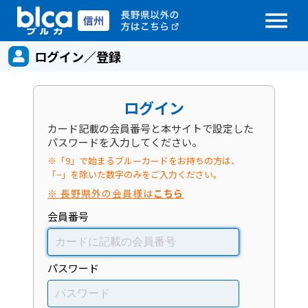
menu
ログイン／登録
ログイン
カード記載の会員番号と本サイトで設定した
パスワードを入力してください。
※「9」で始まるブルーカードをお持ちの方は、
「−」を除いた数字のみをご入力ください。
※ 長野県外の会員様は
こちら
会員番号
パスワード