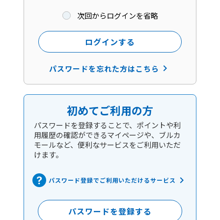
次回からログインを省略
ログインする
keyboard_arrow_right
パスワードを忘れた方はこちら
初めてご利用の方
パスワードを登録することで、ポイントや利
用履歴の確認ができるマイページや、ブルカ
モールなど、便利なサービスをご利用いただ
けます。
keyboard_arrow_right
パスワード登録でご利用いただけるサービス
パスワードを登録する