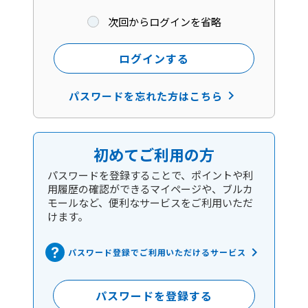
次回からログインを省略
ログインする
keyboard_arrow_right
パスワードを忘れた方はこちら
初めてご利用の方
パスワードを登録することで、ポイントや利
用履歴の確認ができるマイページや、ブルカ
モールなど、便利なサービスをご利用いただ
けます。
keyboard_arrow_right
パスワード登録でご利用いただけるサービス
パスワードを登録する