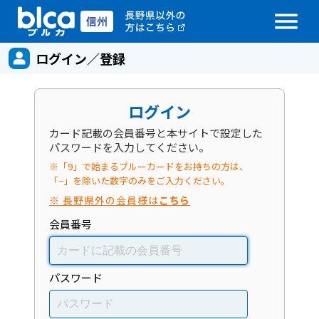
menu
ログイン／登録
ログイン
カード記載の会員番号と本サイトで設定した
パスワードを入力してください。
※「9」で始まるブルーカードをお持ちの方は、
「−」を除いた数字のみをご入力ください。
※ 長野県外の会員様は
こちら
会員番号
パスワード