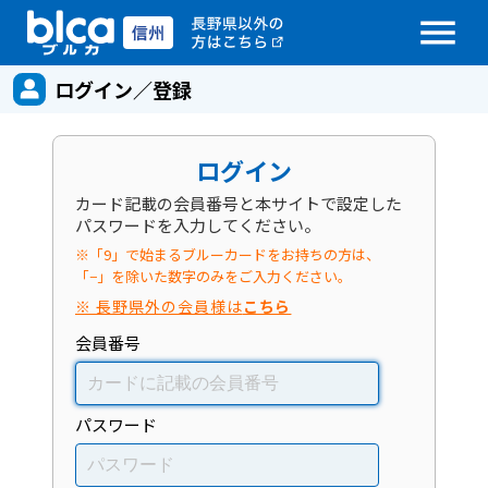
menu
ログイン／登録
ログイン
カード記載の会員番号と本サイトで設定した
パスワードを入力してください。
※「9」で始まるブルーカードをお持ちの方は、
「−」を除いた数字のみをご入力ください。
※ 長野県外の会員様は
こちら
会員番号
パスワード