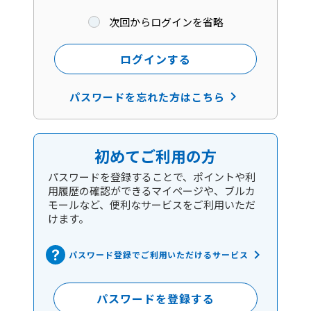
次回からログインを省略
ログインする
keyboard_arrow_right
パスワードを忘れた方はこちら
初めてご利用の方
パスワードを登録することで、ポイントや利
用履歴の確認ができるマイページや、ブルカ
モールなど、便利なサービスをご利用いただ
けます。
keyboard_arrow_right
パスワード登録でご利用いただけるサービス
パスワードを登録する