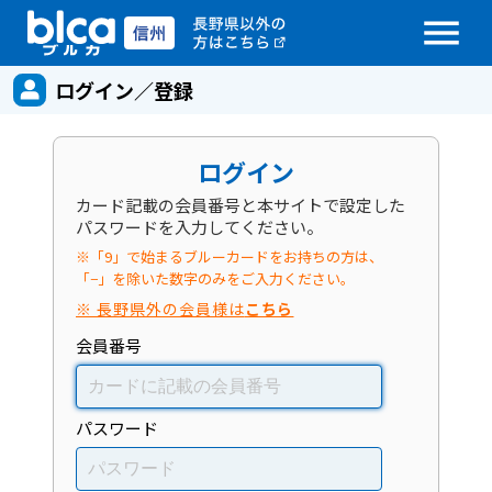
menu
ログイン／登録
ログイン
カード記載の会員番号と本サイトで設定した
パスワードを入力してください。
※「9」で始まるブルーカードをお持ちの方は、
「−」を除いた数字のみをご入力ください。
※ 長野県外の会員様は
こちら
会員番号
パスワード