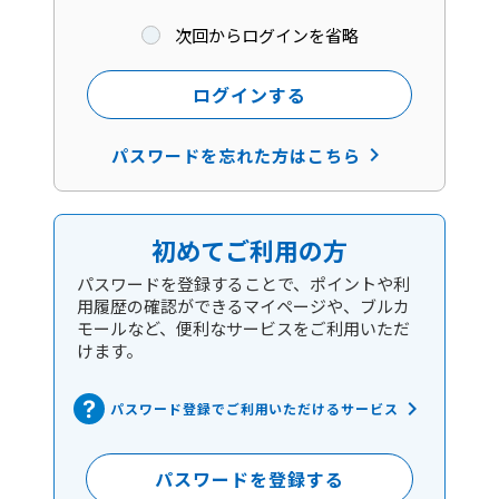
次回からログインを省略
ログインする
keyboard_arrow_right
パスワードを忘れた方はこちら
初めてご利用の方
パスワードを登録することで、ポイントや利
用履歴の確認ができるマイページや、ブルカ
モールなど、便利なサービスをご利用いただ
けます。
keyboard_arrow_right
パスワード登録でご利用いただけるサービス
パスワードを登録する