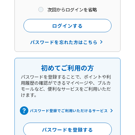
次回からログインを省略
ログインする
keyboard_arrow_right
パスワードを忘れた方はこちら
初めてご利用の方
パスワードを登録することで、ポイントや利
用履歴の確認ができるマイページや、ブルカ
モールなど、便利なサービスをご利用いただ
けます。
keyboard_arrow_right
パスワード登録でご利用いただけるサービス
パスワードを登録する