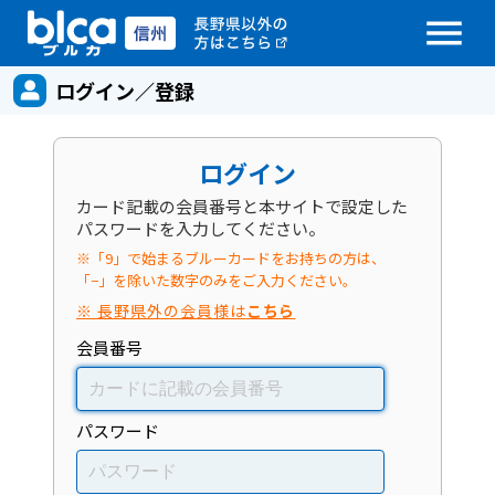
menu
ログイン／登録
ログイン
カード記載の会員番号と本サイトで設定した
パスワードを入力してください。
※「9」で始まるブルーカードをお持ちの方は、
「−」を除いた数字のみをご入力ください。
※ 長野県外の会員様は
こちら
会員番号
パスワード