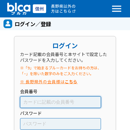
menu
ログイン／登録
ログイン
カード記載の会員番号と本サイトで設定した
パスワードを入力してください。
※「9」で始まるブルーカードをお持ちの方は、
「−」を除いた数字のみをご入力ください。
※ 長野県外の会員様は
こちら
会員番号
パスワード