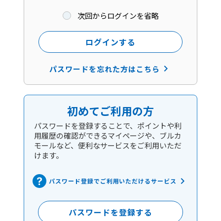
次回からログインを省略
ログインする
keyboard_arrow_right
パスワードを忘れた方はこちら
初めてご利用の方
パスワードを登録することで、ポイントや利
用履歴の確認ができるマイページや、ブルカ
モールなど、便利なサービスをご利用いただ
けます。
keyboard_arrow_right
パスワード登録でご利用いただけるサービス
パスワードを登録する