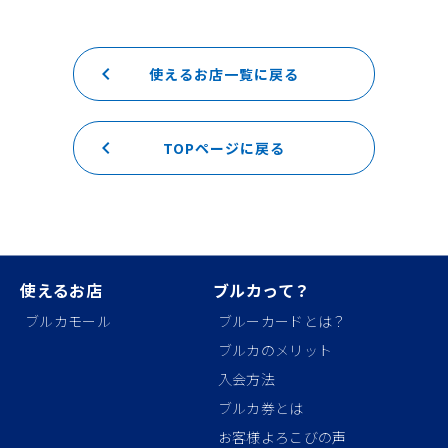
keyboard_arrow_left
使えるお店一覧に戻る
keyboard_arrow_left
TOPページに戻る
使えるお店
ブルカって？
ブルカモール
ブルーカードとは？
ブルカのメリット
入会方法
ブルカ券とは
お客様よろこびの声