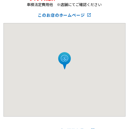
車検法定費用他 ※店舗にてご確認ください
このお店のホームページ
launch