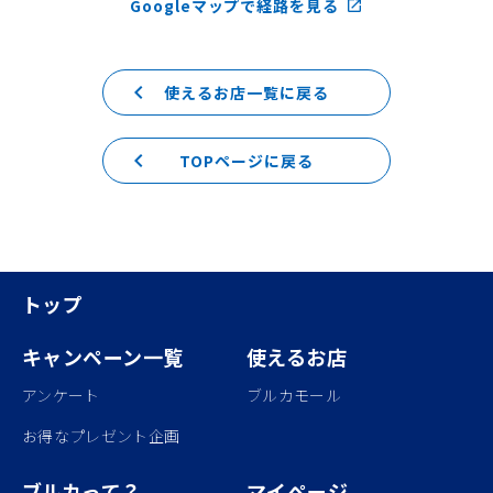
Googleマップで経路を見る
launch
keyboard_arrow_left
使えるお店一覧に戻る
keyboard_arrow_left
TOPページに戻る
トップ
キャンペーン一覧
使えるお店
アンケート
ブルカモール
お得なプレゼント企画
ブルカって？
マイページ