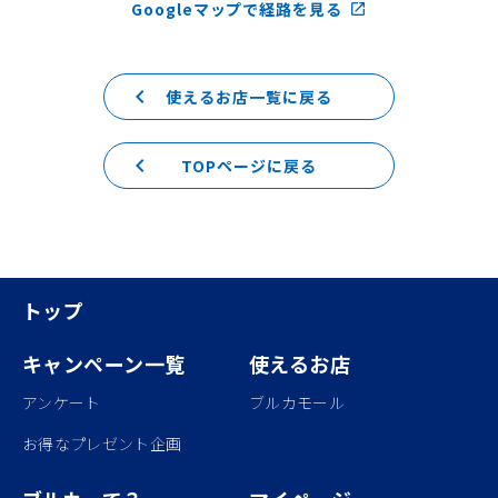
Googleマップで経路を見る
launch
keyboard_arrow_left
使えるお店一覧に戻る
keyboard_arrow_left
TOPページに戻る
トップ
キャンペーン一覧
使えるお店
アンケート
ブルカモール
お得なプレゼント企画