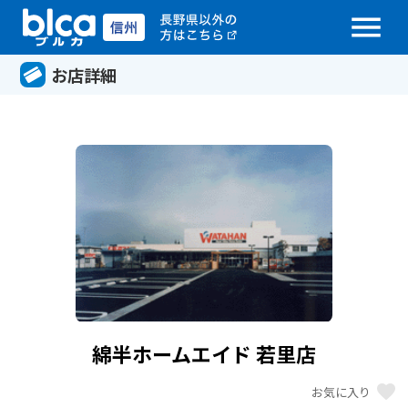
menu
お店詳細
綿半ホームエイド 若里店
favorite
お気に入り