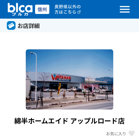
menu
お店詳細
綿半ホームエイド アップルロード店
favorite
お気に入り