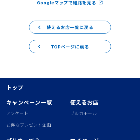
Googleマップで経路を見る
launch
keyboard_arrow_left
使えるお店一覧に戻る
keyboard_arrow_left
TOPページに戻る
トップ
キャンペーン一覧
使えるお店
アンケート
ブルカモール
お得なプレゼント企画