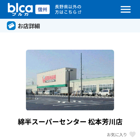
menu
お店詳細
綿半スーパーセンター 松本芳川店
favorite
お気に入り