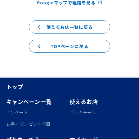
Googleマップで経路を見る
launch
keyboard_arrow_left
使えるお店一覧に戻る
keyboard_arrow_left
TOPページに戻る
トップ
キャンペーン一覧
使えるお店
アンケート
ブルカモール
お得なプレゼント企画