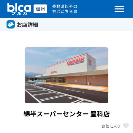
menu
お店詳細
綿半スーパーセンター 豊科店
favorite
お気に入り