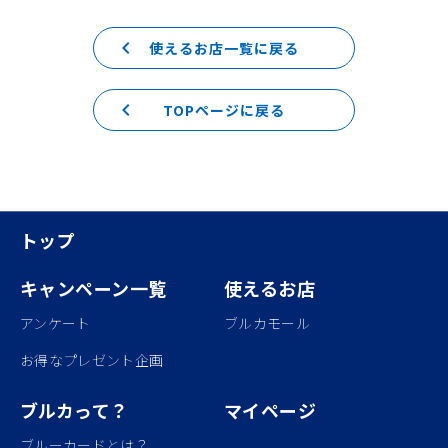
keyboard_arrow_left
使えるお店一覧に戻る
keyboard_arrow_left
TOPページに戻る
トップ
キャンペーン一覧
使えるお店
アンケート
ブルカモール
お得なプレゼント企画
ブルカって？
マイページ
ブルーカードとは？