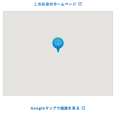
このお店のホームページ
launch
Googleマップで経路を見る
launch