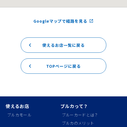
Googleマップで経路を見る
launch
keyboard_arrow_left
使えるお店一覧に戻る
keyboard_arrow_left
TOPページに戻る
使えるお店
ブルカって？
ブルカモール
ブルーカードとは？
ブルカのメリット