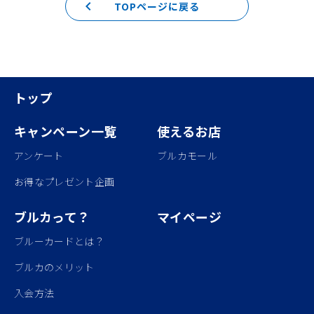
keyboard_arrow_left
TOPページに戻る
トップ
キャンペーン一覧
使えるお店
アンケート
ブルカモール
お得なプレゼント企画
ブルカって？
マイページ
ブルーカードとは？
ブルカのメリット
入会方法