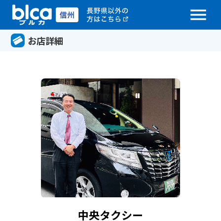
menu
お店詳細
中央タクシー