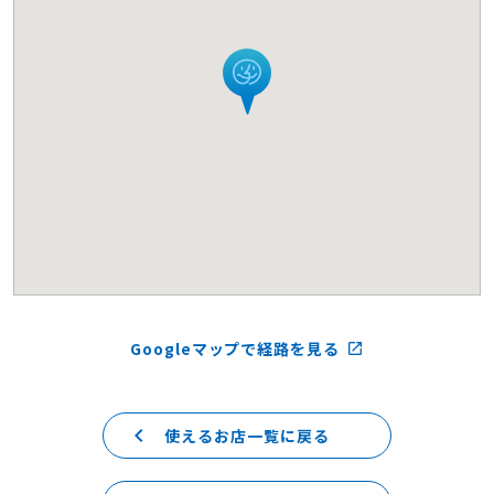
Googleマップで経路を見る
launch
keyboard_arrow_left
使えるお店一覧に戻る