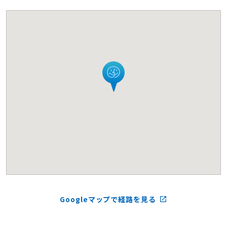
Googleマップで経路を見る
launch