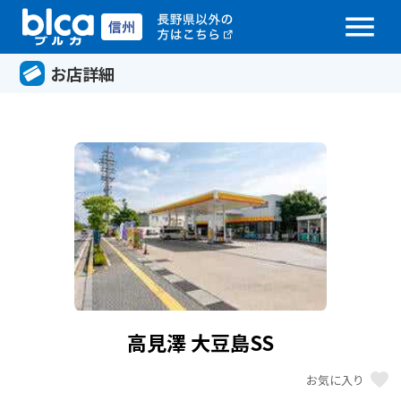
menu
お店詳細
高見澤 大豆島SS
favorite
お気に入り