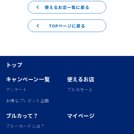
keyboard_arrow_left
使えるお店一覧に戻る
keyboard_arrow_left
TOPページに戻る
トップ
キャンペーン一覧
使えるお店
アンケート
ブルカモール
お得なプレゼント企画
ブルカって？
マイページ
ブルーカードとは？