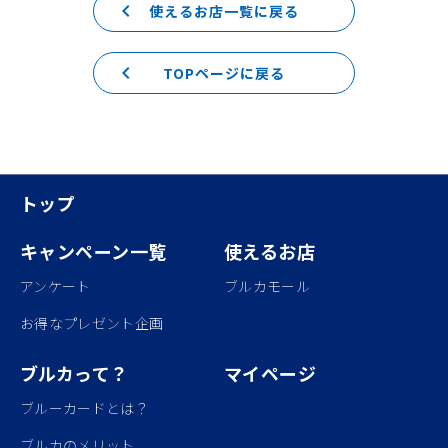
keyboard_arrow_left
使えるお店一覧に戻る
keyboard_arrow_left
TOPページに戻る
トップ
キャンペーン一覧
使えるお店
アンケート
ブルカモール
お得なプレゼント企画
ブルカって？
マイページ
ブルーカードとは？
ブルカのメリット