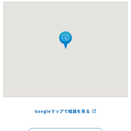
Googleマップで経路を見る
launch