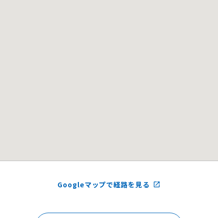
Googleマップで経路を見る
launch