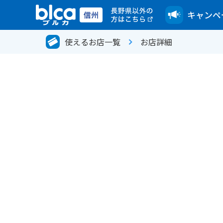
キャンペ
使えるお店一覧
お店詳細