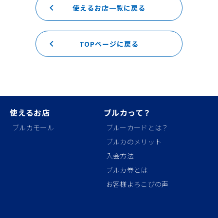
keyboard_arrow_left
使えるお店一覧に戻る
keyboard_arrow_left
TOPページに戻る
使えるお店
ブルカって？
ブルカモール
ブルーカードとは？
ブルカのメリット
入会方法
ブルカ券とは
お客様よろこびの声