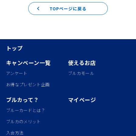
keyboard_arrow_left
TOPページに戻る
トップ
キャンペーン一覧
使えるお店
アンケート
ブルカモール
お得なプレゼント企画
ブルカって？
マイページ
ブルーカードとは？
ブルカのメリット
入会方法