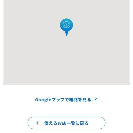
Googleマップで経路を見る
launch
keyboard_arrow_left
使えるお店一覧に戻る