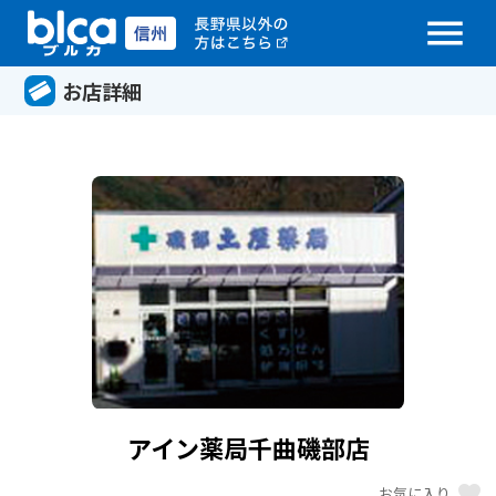
menu
お店詳細
アイン薬局千曲磯部店
favorite
お気に入り