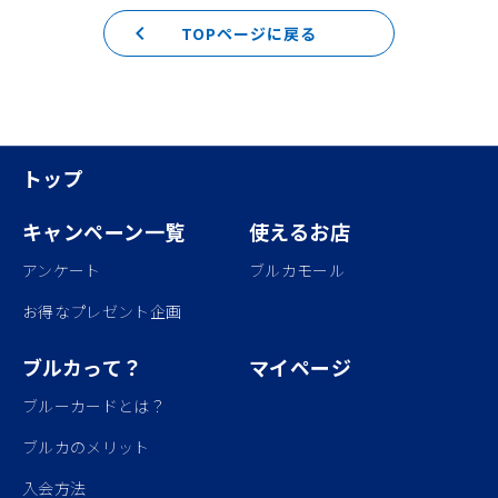
keyboard_arrow_left
TOPページに戻る
トップ
キャンペーン一覧
使えるお店
アンケート
ブルカモール
お得なプレゼント企画
ブルカって？
マイページ
ブルーカードとは？
ブルカのメリット
入会方法