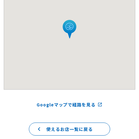
Googleマップで経路を見る
launch
keyboard_arrow_left
使えるお店一覧に戻る