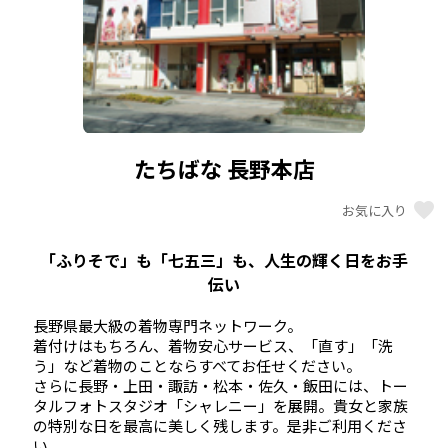
たちばな 長野本店
favorite
お気に入り
「ふりそで」も「七五三」も、人生の輝く日をお手
伝い
長野県最大級の着物専門ネットワーク。

着付けはもちろん、着物安心サービス、「直す」「洗
う」など着物のことならすべてお任せください。 

さらに長野・上田・諏訪・松本・佐久・飯田には、トー
タルフォトスタジオ「シャレニー」を展開。貴女と家族
の特別な日を最高に美しく残します。是非ご利用くださ
い            