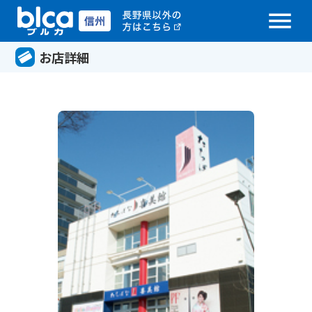
menu
お店詳細