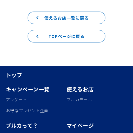
keyboard_arrow_left
使えるお店一覧に戻る
keyboard_arrow_left
TOPページに戻る
トップ
キャンペーン一覧
使えるお店
アンケート
ブルカモール
お得なプレゼント企画
ブルカって？
マイページ