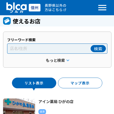
menu
使えるお店
フリーワード検索
検索
もっと検索
リスト表示
マップ表示
アイン薬局 ひがの店
健康