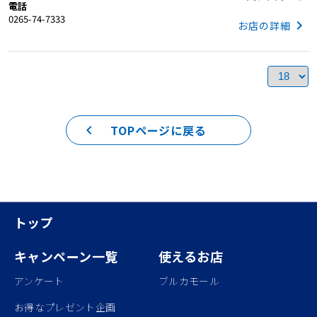
電話
0265-74-7333
keyboard_arrow_right
お店の詳細
keyboard_arrow_left
TOPページに戻る
トップ
キャンペーン一覧
使えるお店
アンケート
ブルカモール
お得なプレゼント企画