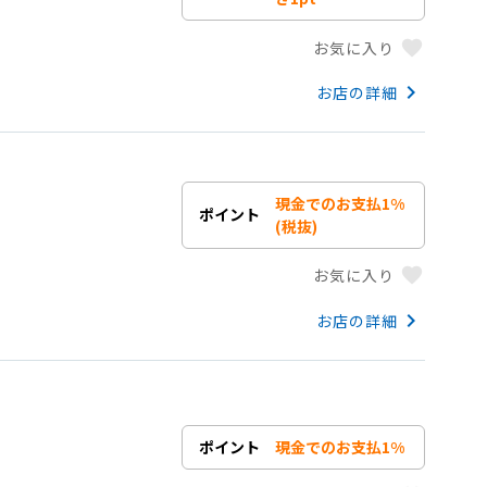
favorite
お気に入り
keyboard_arrow_right
お店の詳細
現金でのお支払1%
ポイント
(税抜)
favorite
お気に入り
keyboard_arrow_right
お店の詳細
ポイント
現金でのお支払1%