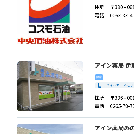
住所
〒390 - 
電話
0263-33-4
アイン薬局 伊
健康
phone_iphone
モバイルカード利用
住所
〒396 - 
電話
0265-78-7
アイン薬局み