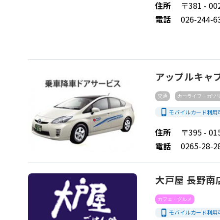
住所
〒381 - 
電話
026-244-6
アップルキャ
交通
カーライフ・ガソ
phone_iphone
モバイルカード利用
住所
〒395 - 
電話
0265-28-2
大戸屋 長野南
カフェ・グルメ
phone_iphone
モバイルカード利用