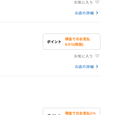
favorite
お気に入り
keyboard_arrow_right
お店の詳細
現金でのお支払
ポイント
0.5%(税抜)
favorite
お気に入り
keyboard_arrow_right
お店の詳細
現金でのお支払1%