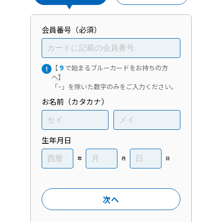
会員番号（必須）
【
9
で始まるブルーカードをお持ちの方
へ】
「−」を除いた数字のみをご入力ください。
お名前（カタカナ）
生年月日
年
月
日
次へ