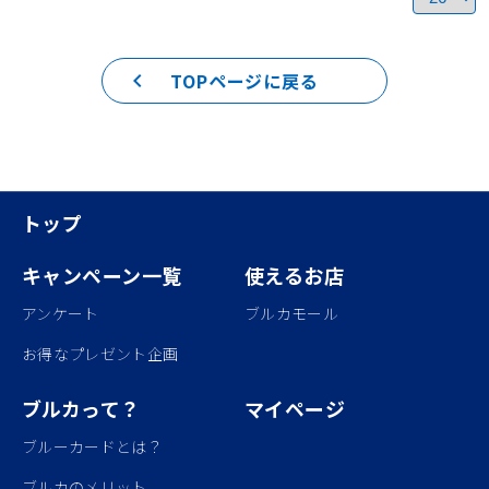
keyboard_arrow_left
TOPページに戻る
トップ
キャンペーン一覧
使えるお店
アンケート
ブルカモール
お得なプレゼント企画
ブルカって？
マイページ
ブルーカードとは？
ブルカのメリット